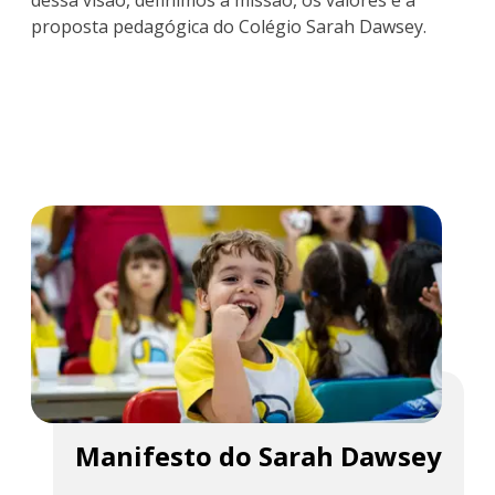
dessa visão, definimos a missão, os valores e a
proposta pedagógica do Colégio Sarah Dawsey.
Assistir ao vídeo
Manifesto do Sarah Dawsey