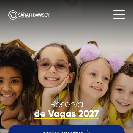
Reserva
de Vagas 2027